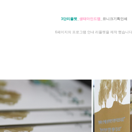
3단리플렛
_
생태마인드맵
_유니크기획인쇄
6페이지의 프로그램 안내 리플렛을 제작 했습니다