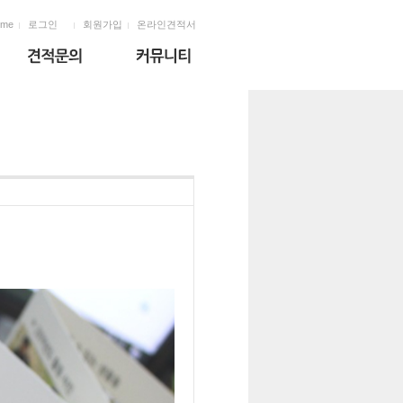
ome
로그인
회원가입
온라인견적서