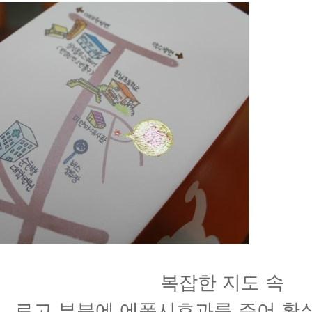
복잡한 지도 속
로고 부분에 에폭시효과를 주어 확