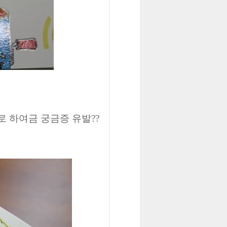
 하여금 궁금증 유발??