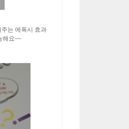
해주는 에폭시 효과
능해요~~