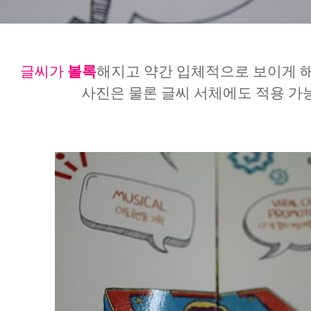
글씨가
볼록
해지고
약간 입체적으로 보이게 
사진은 물론 글씨 서체에도 적용 가