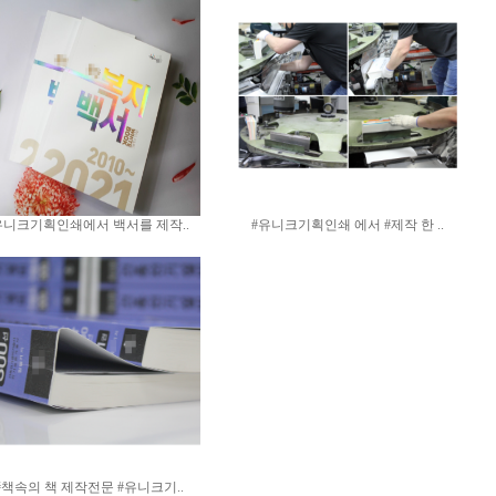
유니크기획인쇄에서 백서를 제작..
#유니크기획인쇄 에서 #제작 한 ..
#책속의 책 제작전문 #유니크기..