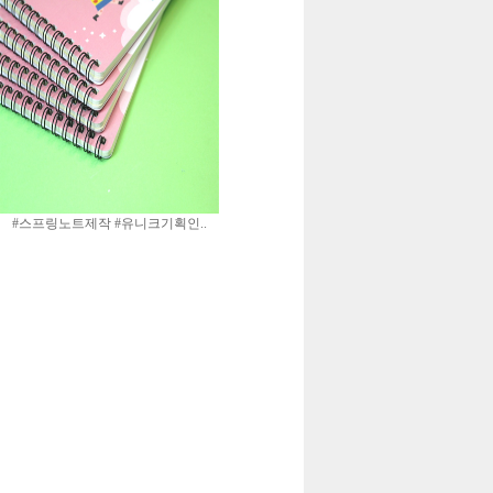
#스프링노트제작 #유니크기획인..