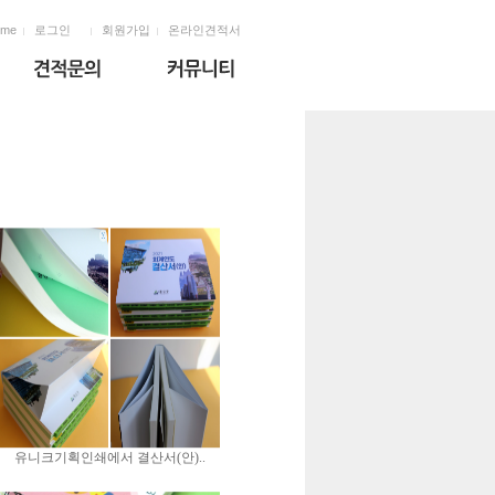
ome
로그인
회원가입
온라인견적서
유니크기획인쇄에서 결산서(안)..